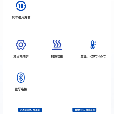
10年使用寿命
免日常维护
加热功能
宽温：-20℃~55℃
蓝牙连接