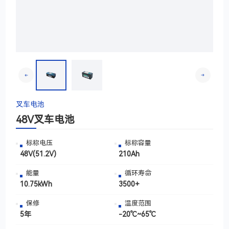
叉车电池
48V叉车电池
标称电压
标称容量
48V(51.2V)
210Ah
能量
循环寿命
10.75kWh
3500+
保修
温度范围
5年
-20℃~65℃