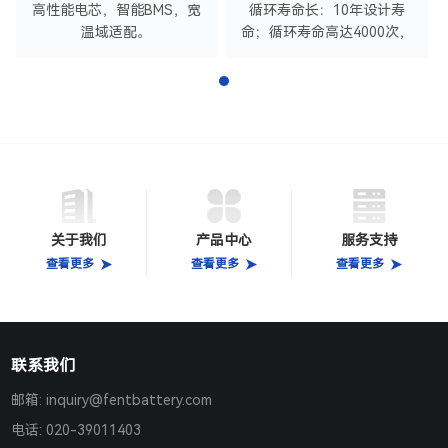
高性能电芯，智能BMS，宽
循环寿命长：10年设计寿
温域适配。
命；循环寿命高达4000次，
智能均衡免维护
关于我们
产品中心
服务支持
查看更多
查看更多
查看更多
联系我们
邮箱:
inquiry@fentbattery.com
电话: 020-39011403