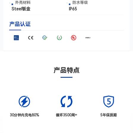
外壳材料
防水等级
Steel钣金
IP65
产品认证
产品特点
30分钟内充电80%
循环3500周+
5年保质期