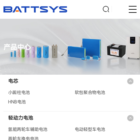
产品中心
电芯
小圆柱电池
软包聚合物电池
HNB电池
轻动力电池
氢能两轮车辅助电池
电动轻型车电池
两轮车换电电池